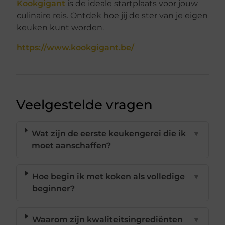
Kookgigant
is de ideale startplaats voor jouw
culinaire reis. Ontdek hoe jij de ster van je eigen
keuken kunt worden.
https://www.kookgigant.be/
Veelgestelde vragen
Wat zijn de eerste keukengerei die ik
▼
moet aanschaffen?
Hoe begin ik met koken als volledige
▼
beginner?
Waarom zijn kwaliteitsingrediënten
▼