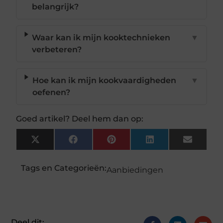
belangrijk?
Waar kan ik mijn kooktechnieken
▼
verbeteren?
Hoe kan ik mijn kookvaardigheden
▼
oefenen?
Goed artikel? Deel hem dan op:
X
Facebook
Pinterest
LinkedIn
Email
(Twitter)
Tags en Categorieën:
Aanbiedingen
Deel dit: