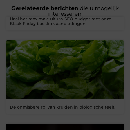
Gerelateerde berichten
die u mogelijk
interesseren.
Haal het maximale uit uw SEO-budget met onze
Black Friday backlink aanbiedingen
De onmisbare rol van kruiden in biologische teelt