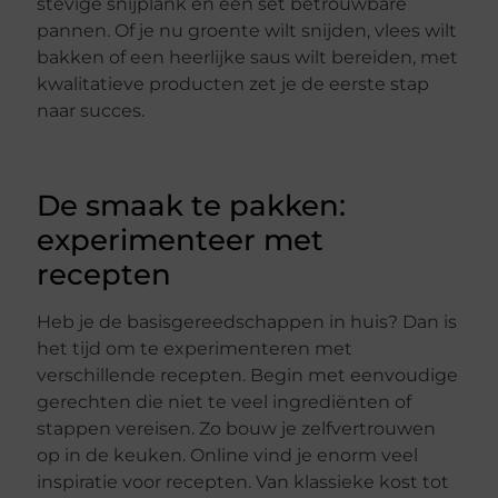
stevige snijplank en een set betrouwbare
pannen. Of je nu groente wilt snijden, vlees wilt
bakken of een heerlijke saus wilt bereiden, met
kwalitatieve producten zet je de eerste stap
naar succes.
De smaak te pakken:
experimenteer met
recepten
Heb je de basisgereedschappen in huis? Dan is
het tijd om te experimenteren met
verschillende recepten. Begin met eenvoudige
gerechten die niet te veel ingrediënten of
stappen vereisen. Zo bouw je zelfvertrouwen
op in de keuken. Online vind je enorm veel
inspiratie voor recepten. Van klassieke kost tot