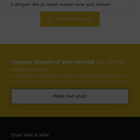
5 dingen die je moet weten over pvc ramen
Aanbiedingen
Vragen, ideeën of een verhaal
dat verteld
moet worden?
Wij geloven in de kracht van delen. Heb je iets te vertellen, wil
je samenwerken, of gewoon even contact? Laat van je horen!
Praat met ons
Over Wie is Wie