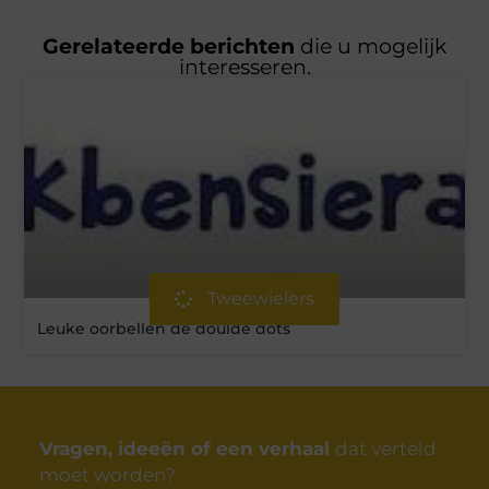
Gerelateerde berichten
die u mogelijk
interesseren.
Tweewielers
Leuke oorbellen de doulde dots
Vragen, ideeën of een verhaal
dat verteld
moet worden?