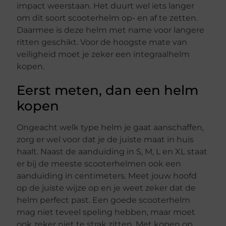
impact weerstaan. Het duurt wel iets langer
om dit soort scooterhelm op- en af te zetten.
Daarmee is deze helm met name voor langere
ritten geschikt. Voor de hoogste mate van
veiligheid moet je zeker een integraalhelm
kopen.
Eerst meten, dan een helm
kopen
Ongeacht welk type helm je gaat aanschaffen,
zorg er wel voor dat je de juiste maat in huis
haalt. Naast de aanduiding in S, M, L en XL staat
er bij de meeste scooterhelmen ook een
aanduiding in centimeters. Meet jouw hoofd
op de juiste wijze op en je weet zeker dat de
helm perfect past. Een goede scooterhelm
mag niet teveel speling hebben, maar moet
ook zeker niet te strak zitten. Met kopen op