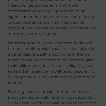
meest veilige scooterhelm, het is wel
comfortabel voor op veilige wegen en op
lagere snelheden. Voor een snorscooter kun je
ook een jethelm kopen, een helm is niet
verplicht voor snorscooters maar het biedt wel
een stukje extra veiligheid.
De systeemhelm is een scooterhelm die wel
het hele hoofd omsluit maar het deel bij de kin
is op te klappen. Dat is voor kortere ritten erg
praktisch. De helm opzetten en afzetten gaat
makkelijk, en je rijdt toch heel veilig. Als je veel
korte ritten maakt, en je wilt goed beschermd
de weg op kun je het beste een systeemhelm
kopen.
De integraalhelm omsluit het hele hoofd en
biedt de meeste veiligheid. Omdat deze helm
uit één deel wordt gemaakt kan het een grote