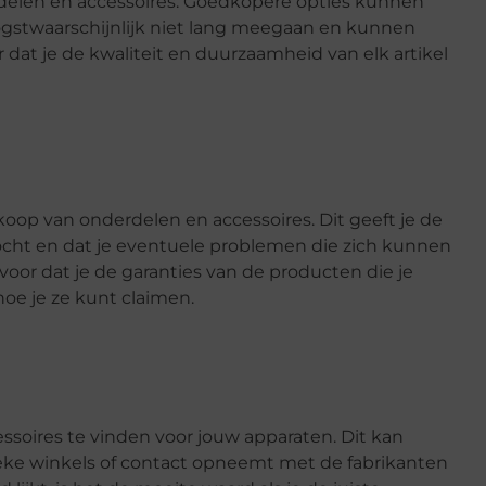
derdelen en accessoires. Goedkopere opties kunnen
hoogstwaarschijnlijk niet lang meegaan en kunnen
r dat je de kwaliteit en duurzaamheid van elk artikel
koop van onderdelen en accessoires. Dit geeft je de
cht en dat je eventuele problemen die zich kunnen
oor dat je de garanties van de producten die je
oe je ze kunt claimen.
n
soires te vinden voor jouw apparaten. Dit kan
sieke winkels of contact opneemt met de fabrikanten