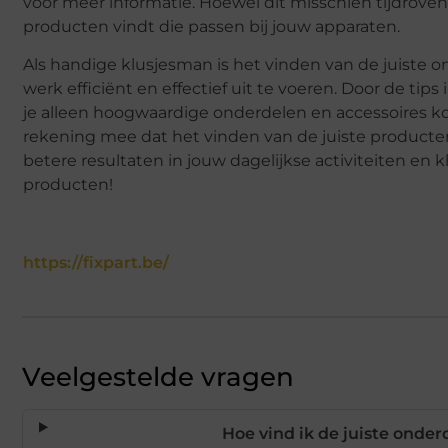
voor meer informatie. Hoewel dit misschien tijdrovend 
producten vindt die passen bij jouw apparaten.
Als handige klusjesman is het vinden van de juiste 
werk efficiënt en effectief uit te voeren. Door de tip
je alleen hoogwaardige onderdelen en accessoires ko
rekening mee dat het vinden van de juiste producten 
betere resultaten in jouw dagelijkse activiteiten en k
producten!
https://fixpart.be/
Veelgestelde vragen
Hoe vind ik de juiste onde