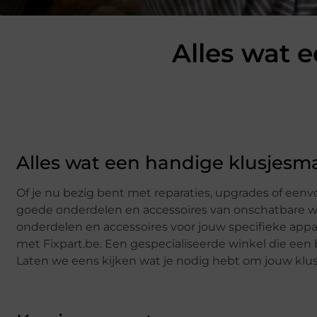
Alles wat 
Alles wat een handige klusjesm
Of je nu bezig bent met reparaties, upgrades of een
goede onderdelen en accessoires van onschatbare wa
onderdelen en accessoires voor jouw specifieke appar
met Fixpart.be. Een gespecialiseerde winkel die een 
Laten we eens kijken wat je nodig hebt om jouw klu