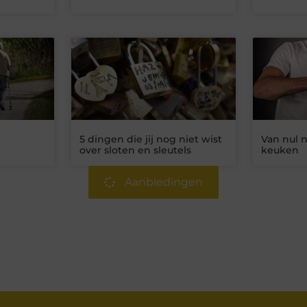
5 dingen die jij nog niet wist
Van nul n
over sloten en sleutels
keuken
Aanbiedingen