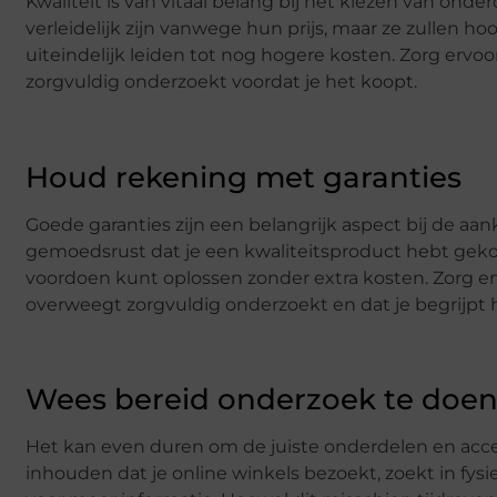
Kwaliteit is van vitaal belang bij het kiezen van on
verleidelijk zijn vanwege hun prijs, maar ze zullen 
uiteindelijk leiden tot nog hogere kosten. Zorg ervoo
zorgvuldig onderzoekt voordat je het koopt.
Houd rekening met garanties
Goede garanties zijn een belangrijk aspect bij de aan
gemoedsrust dat je een kwaliteitsproduct hebt geko
voordoen kunt oplossen zonder extra kosten. Zorg erv
overweegt zorgvuldig onderzoekt en dat je begrijpt h
Wees bereid onderzoek te doe
Het kan even duren om de juiste onderdelen en acces
inhouden dat je online winkels bezoekt, zoekt in fy