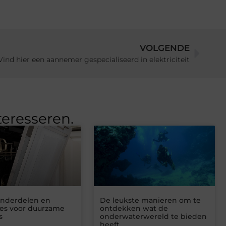
VOLGENDE
Vind hier een aannemer gespecialiseerd in elektriciteit
teresseren.
nderdelen en
De leukste manieren om te
res voor duurzame
ontdekken wat de
s
onderwaterwereld te bieden
heeft