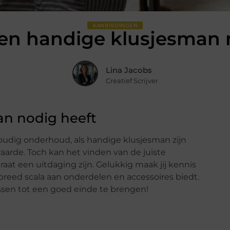
AANBIEDINGEN
een handige klusjesman 
Lina Jacobs
Creatief Scrijver
an nodig heeft
voudig onderhoud, als handige klusjesman zijn
arde. Toch kan het vinden van de juiste
aat een uitdaging zijn. Gelukkig maak jij kennis
breed scala aan onderdelen en accessoires biedt.
ssen tot een goed einde te brengen!