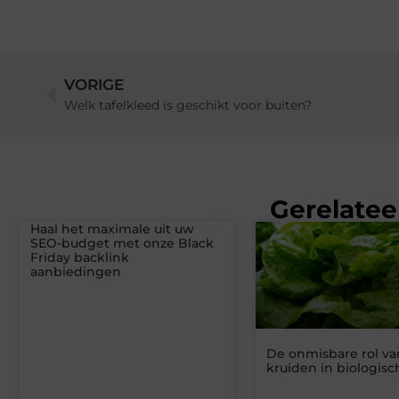
VORIGE
Welk tafelkleed is geschikt voor buiten?
Gerelatee
Haal het maximale uit uw
SEO-budget met onze Black
Friday backlink
aanbiedingen
De onmisbare rol va
kruiden in biologisc