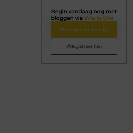
Begin vandaag nog met
bloggen via
Wie is Wie
Stuur ons een bericht
Registreer hier