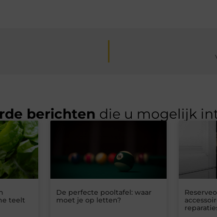
rde berichten
die u mogelijk in
n
De perfecte pooltafel: waar
Reserveo
he teelt
moet je op letten?
accessoi
reparatie