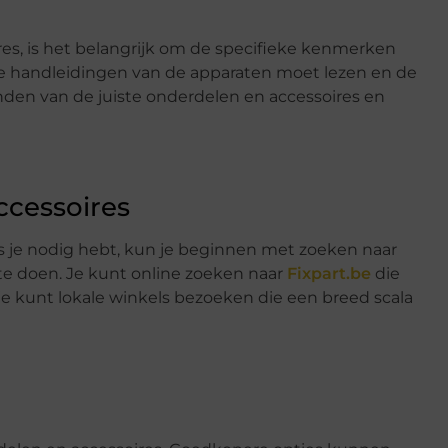
res, is het belangrijk om de specifieke kenmerken
de handleidingen van de apparaten moet lezen en de
vinden van de juiste onderdelen en accessoires en
ccessoires
s je nodig hebt, kun je beginnen met zoeken naar
 te doen. Je kunt online zoeken naar
Fixpart.be
die
je kunt lokale winkels bezoeken die een breed scala