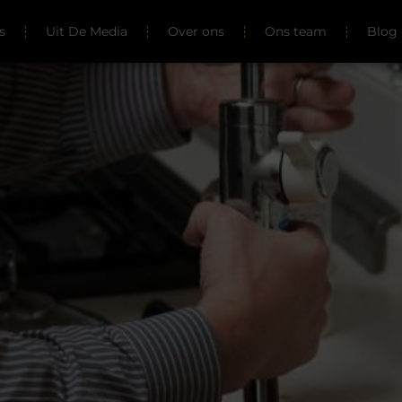
s
Uit De Media
Over ons
Ons team
Blog 