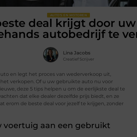
AUTO'S EN MOTOREN
este deal krijgt door uw
hands autobedrijf te v
Lina Jacobs
Creatief Scrijver
auto en legt het proces van wederverkoop uit,
het verkopen. Of u uw gebruikte auto nu voor
ieuwe, deze 5 tips helpen u om de eerlijkste deal te
achten dat elke dealer dezelfde prijs biedt, en ze
at erom de beste deal voor jezelf te krijgen, zonder
 voertuig aan een gebruikt