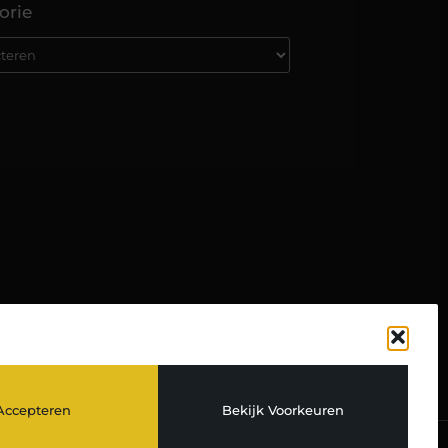
orie
TOP
Accepteren
Bekijk Voorkeuren