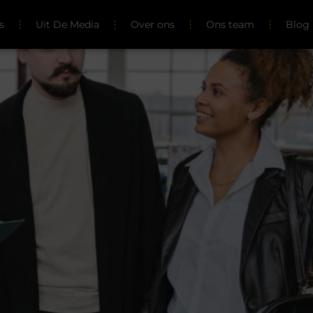
s
Uit De Media
Over ons
Ons team
Blog 