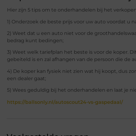
Hier zijn 5 tips om te onderhandelen bij het verkope
1) Onderzoek de beste prijs voor uw auto voordat u na
2) Weet dat u een auto niet voor de groothandelswa
bedrag kunt bedingen;
3) Weet welk tariefplan het beste is voor de koper. Di
gebeiteld is en zal afhangen van de persoon die de au
4) De koper kan fysiek niet zien wat hij koopt, dus zor
een dealer gaat;
5) Wees geduldig bij het onderhandelen en laat je ni
https://ballsonly.nl/autoscout24-vs-gaspedaal/