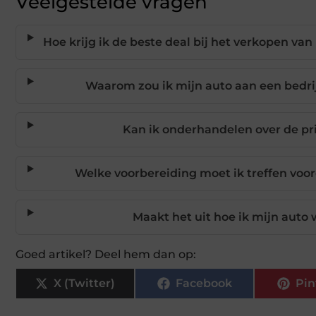
Veelgestelde vragen
Hoe krijg ik de beste deal bij het verkopen v
Waarom zou ik mijn auto aan een bedri
Kan ik onderhandelen over de pr
Welke voorbereiding moet ik treffen voor
Maakt het uit hoe ik mijn auto 
Goed artikel? Deel hem dan op:
X (Twitter)
Facebook
Pin