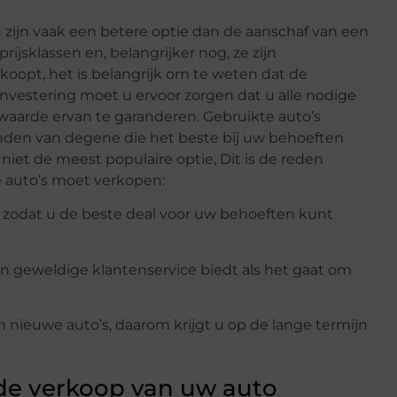
l
zijn vaak een betere optie dan de aanschaf van een
ijsklassen en, belangrijker nog, ze zijn
koopt, het is belangrijk om te weten dat de
 investering moet u ervoor zorgen dat u alle nodige
arde ervan te garanderen. Gebruikte auto’s
inden van degene die het beste bij uw behoeften
niet de meest populaire optie, Dit is de reden
e auto’s moet verkopen:
n, zodat u de beste deal voor uw behoeften kunt
n geweldige klantenservice biedt als het gaat om
n nieuwe auto’s, daarom krijgt u op de lange termijn
 de verkoop van uw auto