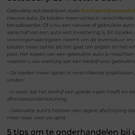
Gebruikte autobedrijven zoals
ikwilvanmijnautoaf.n
nieuwe auto. Ze bieden meer opties in verschillende pr
betaalbaarder. Of u nu een nieuwe of gebruikte auto 
aanschaf van een auto een investering is. En bij elke
voorzorgsmaatregelen neemt om de levensduur en wa
bieden meer opties als het gaat om prijzen en het v
past. Het kopen van een gebruikte auto is misschien 
waarom u uw voertuig aan een bedrijf voor gebruikt
– Ze bieden meer opties in verschillende prijsklasse
vinden;
– U weet dat het bedrijf een goede naam heeft en ee
aftersalesondersteuning;
– Gebruikte auto’s hebben een lagere afschrijving da
meer waar voor uw geld.
5 tips om te onderhandelen bij