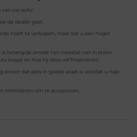
n van uw auto:
ar de dealer gaat;
arde hoeft te verkopen, maar dat u een hoger
t is belangrijk omdat het meestal niet in steen
to koopt en hoe hij deze wil financieren;
g ervoor dat alles in goede staat is voordat u naar
et intimideren om te accepteren.