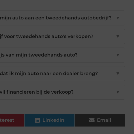
an mijn auto aan een tweedehands autobedrijf?
▼
jf voor tweedehands auto's verkopen?
▼
ijs van mijn tweedehands auto?
▼
dat ik mijn auto naar een dealer breng?
▼
wil financieren bij de verkoop?
▼
terest
LinkedIn
Email