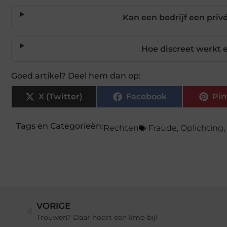
Kan een bedrijf een priv
Hoe discreet werkt 
Goed artikel? Deel hem dan op:
X (Twitter)
Facebook
Pin
Tags en Categorieën:
Rechten
Fraude
,
Oplichting
,
VORIGE
Trouwen? Daar hoort een limo bij!