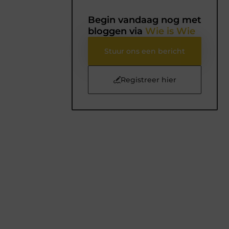
Begin vandaag nog met
bloggen via
Wie is Wie
Stuur ons een bericht
Registreer hier