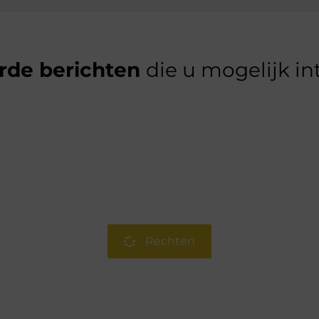
rde berichten
die u mogelijk in
Rechten