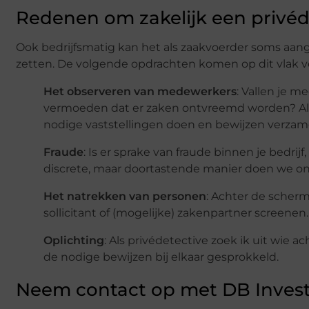
Redenen om zakelijk een privéd
Ook bedrijfsmatig kan het als zaakvoerder soms aan
zetten. De volgende opdrachten komen op dit vlak ve
Het observeren van medewerkers
: Vallen je 
vermoeden dat er zaken ontvreemd worden? Als
nodige vaststellingen doen en bewijzen verzam
Fraude
: Is er sprake van fraude binnen je bedrij
discrete, maar doortastende manier doen we 
Het natrekken van personen
: Achter de scher
sollicitant of (mogelijke) zakenpartner screenen
Oplichting
: Als privédetective zoek ik uit wie a
de nodige bewijzen bij elkaar gesprokkeld.
Neem contact op met DB Invest