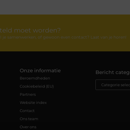
rteld moet worden?
 wil je samenwerken, of gewoon even contact? Laat van je horen!
Onze informatie
Bericht categ
Beroemdheden
Cookiebeleid (EU)
Partners
Website index
Contact
Ons team
Over ons