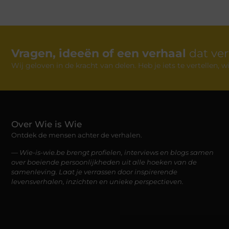
Vragen, ideeën of een verhaal
dat ve
Wij geloven in de kracht van delen. Heb je iets te vertellen,
Over Wie is Wie
Ontdek de mensen achter de verhalen.
— Wie-is-wie.be brengt profielen, interviews en blogs samen
over boeiende persoonlijkheden uit alle hoeken van de
samenleving. Laat je verrassen door inspirerende
levensverhalen, inzichten en unieke perspectieven.