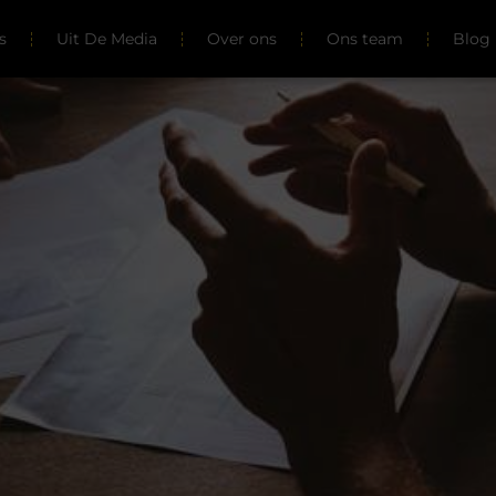
s
Uit De Media
Over ons
Ons team
Blog 