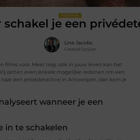
RECHTEN
schakel je een privédete
Lina Jacobs
Creatief Scrijver
 films voor. Meer nog, ook in jouw leven kan het
 Wij zetten even enkele mogelijke redenen om een
ent naar een privédetective in Antwerpen, dan kom je
 in te schakelen