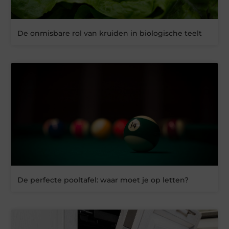
De onmisbare rol van kruiden in biologische teelt
De perfecte pooltafel: waar moet je op letten?