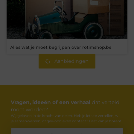
Alles wat je moet begrijpen over rotimshop.be
Aanbiedingen
Vragen, ideeën of een verhaal
dat verteld
moet worden?
Wij geloven in de kracht van delen. Heb je iets te vertellen, wil
je samenwerken, of gewoon even contact? Laat van je horen!