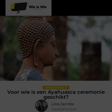
AANBIEDINGEN
Voor wie is een Ayahuasca ceremonie
geschikt?
Lina Jacobs
Creatief Scrijver