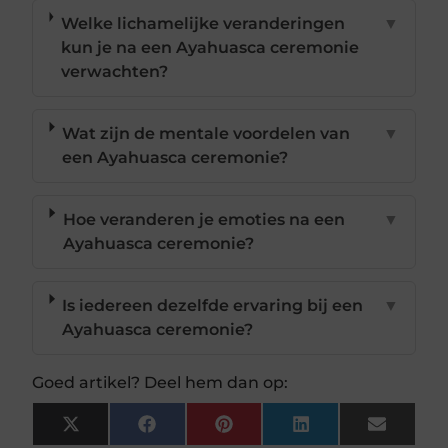
Welke lichamelijke veranderingen
▼
kun je na een Ayahuasca ceremonie
verwachten?
Wat zijn de mentale voordelen van
▼
een Ayahuasca ceremonie?
Hoe veranderen je emoties na een
▼
Ayahuasca ceremonie?
Is iedereen dezelfde ervaring bij een
▼
Ayahuasca ceremonie?
Goed artikel? Deel hem dan op:
X
Facebook
Pinterest
LinkedIn
Email
(Twitter)