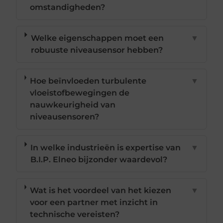
omstandigheden?
Welke eigenschappen moet een
▼
robuuste niveausensor hebben?
Hoe beïnvloeden turbulente
▼
vloeistofbewegingen de
nauwkeurigheid van
niveausensoren?
In welke industrieën is expertise van
▼
B.I.P. Elneo bijzonder waardevol?
Wat is het voordeel van het kiezen
▼
voor een partner met inzicht in
technische vereisten?