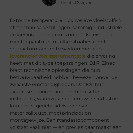
Creatief Scrijver
Extreme temperaturen, corrosieve vloeistoffen
of mechanische trillingen: sommige industriële
omgevingen stellen uitzonderlijke eisen aan
meetapparatuur. In zulke situaties is het
cruciaal om samen te werken met een
leverancier van instrumentatie
die ervaring
heeft met dit type toepassingen. B.I.P. Elneo
biedt technische oplossingen die hun
betrouwbaarheid hebben bewezen onder de
zwaarste omstandigheden. Dankzij hun
expertise in onder andere chemische
installaties, waterzuivering en zware industrie
kunnen zij gericht adviseren over
materiaalkeuze, meetprincipes en
montagewijze. Een standaardcomponent
volstaat vaak niet — en precies daar maakt een