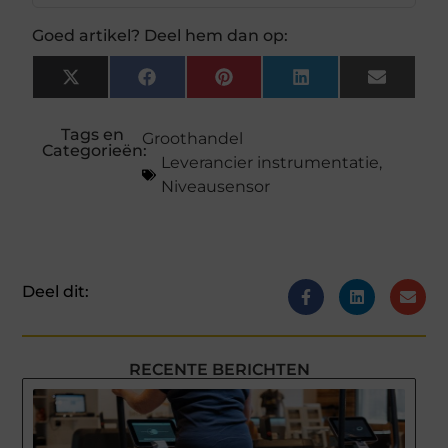
Goed artikel? Deel hem dan op:
X
Facebook
Pinterest
LinkedIn
Email
(Twitter)
Tags en
Groothandel
Categorieën:
Leverancier instrumentatie
,
Niveausensor
Deel dit:
RECENTE BERICHTEN