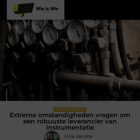
GROOTHANDEL
Extreme omstandigheden vragen om
een robuuste leverancier van
instrumentatie
Lina Jacobs