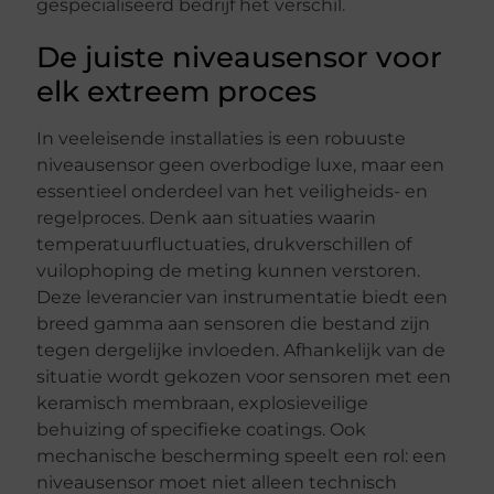
gespecialiseerd bedrijf het verschil.
De juiste niveausensor voor
elk extreem proces
In veeleisende installaties is een robuuste
niveausensor geen overbodige luxe, maar een
essentieel onderdeel van het veiligheids- en
regelproces. Denk aan situaties waarin
temperatuurfluctuaties, drukverschillen of
vuilophoping de meting kunnen verstoren.
Deze leverancier van instrumentatie biedt een
breed gamma aan sensoren die bestand zijn
tegen dergelijke invloeden. Afhankelijk van de
situatie wordt gekozen voor sensoren met een
keramisch membraan, explosieveilige
behuizing of specifieke coatings. Ook
mechanische bescherming speelt een rol: een
niveausensor moet niet alleen technisch