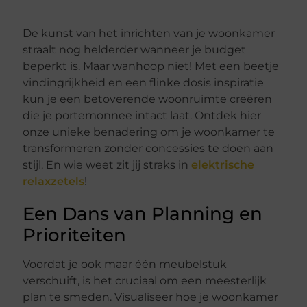
De kunst van het inrichten van je woonkamer
straalt nog helderder wanneer je budget
beperkt is. Maar wanhoop niet! Met een beetje
vindingrijkheid en een flinke dosis inspiratie
kun je een betoverende woonruimte creëren
die je portemonnee intact laat. Ontdek hier
onze unieke benadering om je woonkamer te
transformeren zonder concessies te doen aan
stijl. En wie weet zit jij straks in
elektrische
relaxzetels
!
Een Dans van Planning en
Prioriteiten
Voordat je ook maar één meubelstuk
verschuift, is het cruciaal om een meesterlijk
plan te smeden. Visualiseer hoe je woonkamer