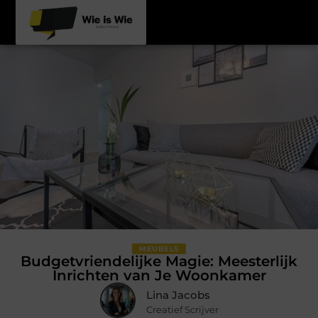
MEUBELS
Budgetvriendelijke Magie: Meesterlijk
Inrichten van Je Woonkamer
Lina Jacobs
Creatief Scrijver