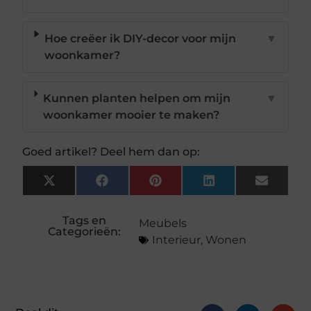
Hoe creëer ik DIY-decor voor mijn
▼
woonkamer?
Kunnen planten helpen om mijn
▼
woonkamer mooier te maken?
Goed artikel? Deel hem dan op:
X
Facebook
Pinterest
LinkedIn
Email
(Twitter)
Tags en
Meubels
Categorieën:
Interieur
,
Wonen